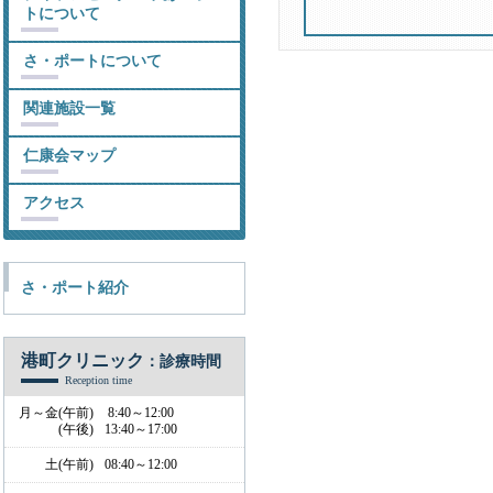
トについて
さ・ポートについて
関連施設一覧
仁康会マップ
アクセス
さ・ポート紹介
港町クリニック
：診療時間
Reception time
月～金(午前)
8:40～12:00
(午後)
13:40～17:00
土(午前)
08:40～12:00