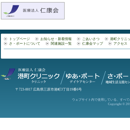
トップページ
お知らせ・新着情報
ごあいさつ
港町クリニ
さ・ポートについて
関連施設一覧
仁康会マップ
アクセス
〒723-0017 広島県三原市港町3丁目19番6号
ウェブサイト内で使用している、すべて
Copyright © 20